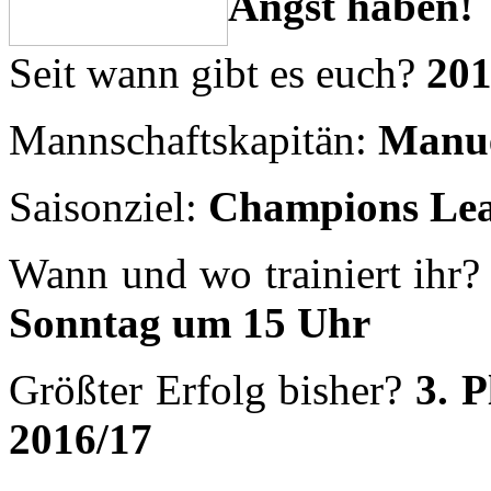
Wann und wo trainiert ihr
Sonntag um 15 Uhr
Größter Erfolg bisher?
3. 
2016/17
Weiterlesen:
Bro´s of the Hood
Seit wann gibt es euch?
20