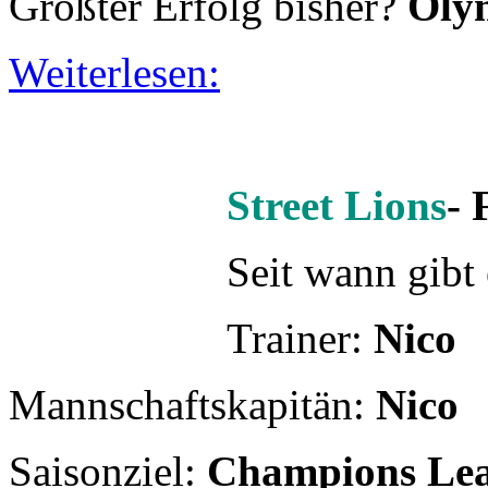
Seit wann gibt
Trainer:
Nico
Mannschaftskapitän:
Nico
Saisonziel:
Champions Lea
Wann und wo trainiert ihr?
Größter Erfolg bisher?
Einm
Weiterlesen: