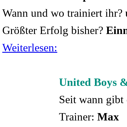
United Boys &
Seit wann gibt
Trainer:
Max
Mannschaftskapitän:
Badel
Saisonziel:
Champions Lea
Wann und wo trainiert ihr
in der Halle der Situlischu