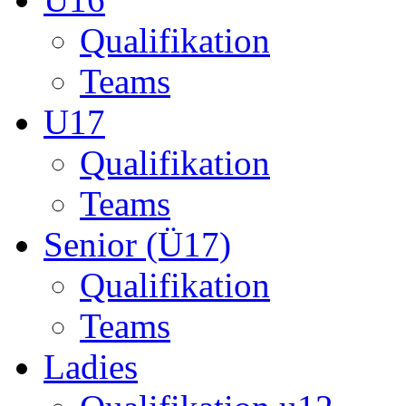
Senior (Ü17)
Qualifikation
Teams
Ladies
Qualifikation u12
Qualifikation ü14
Startseite
München
Liga-B
U17 Teams