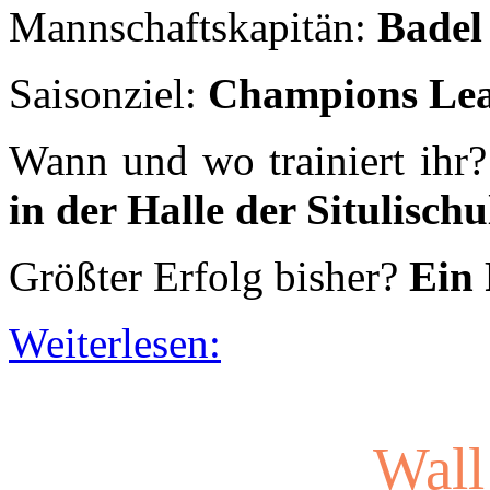
Größter Erfolg bisher?
Ein 
Weiterlesen:
Wall
Westend Boys
Seit wann gib
Motto:
Dabei s