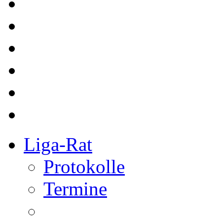
Liga-Rat
Protokolle
Termine
Referee
bkg Referees
Kurse
Redaktion
Redakteure