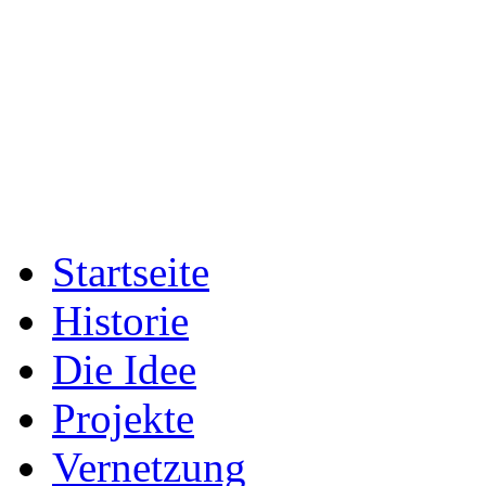
Startseite
Historie
Die Idee
Projekte
Vernetzung
Fotogalerien
Presse
Archiv
Das Team
Sport & Entwicklung