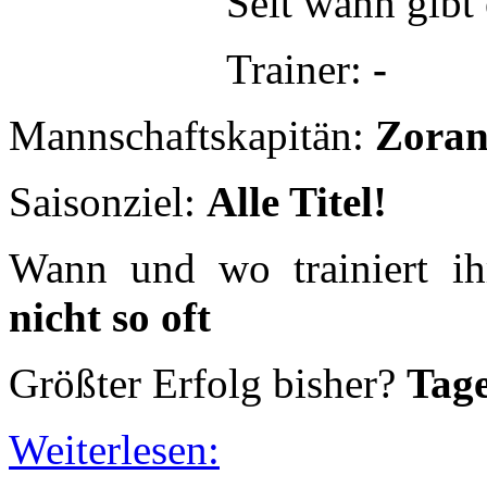
Wann und wo trainiert i
nicht so oft
Größter Erfolg bisher?
Tage
Weiterlesen:
SC Skillerzz
-
Seit wann gibt
Trainer:
Serva