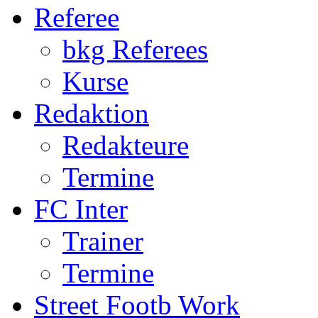
Termine
FC Inter
Trainer
Termine
Street Footb Work
S.F. Worker
Quartiere
Kontakt
U11
Qualifikation