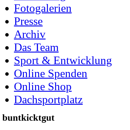
Online Spenden
Online Shop
Dachsportplatz
buntkicktgut
wird veranstaltet unter 