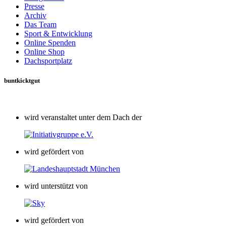
Presse
Archiv
Das Team
Sport & Entwicklung
Online Spenden
Online Shop
Dachsportplatz
buntkicktgut
wird veranstaltet unter dem Dach der
wird gefördert von
wird unterstützt von
wird gefördert von