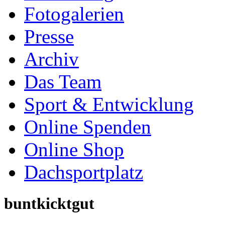
Online Spenden
Online Shop
Dachsportplatz
buntkicktgut
wird veranstaltet unter 