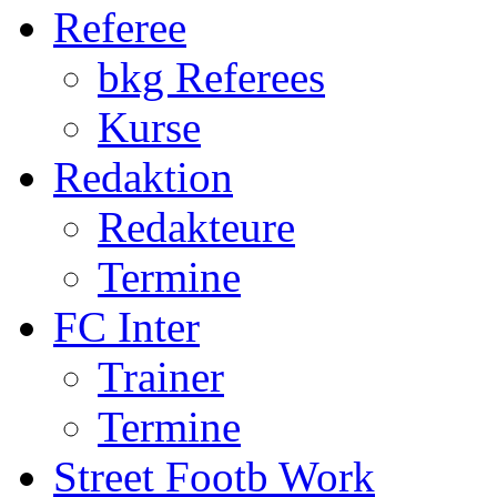
Termine
FC Inter
Trainer
Termine
Street Footb Work
S.F. Worker
Quartiere
Kontakt
U11
Qualifikation