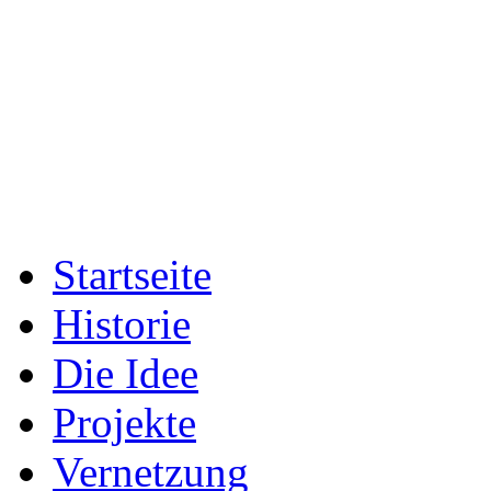
Startseite
Historie
Die Idee
Projekte
Vernetzung
Fotogalerien
Presse
Archiv
Das Team
Sport & Entwicklung