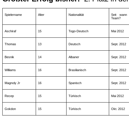
Williams
16
Brasilianisch
Sept. 2012
Magnoly Jr
16
Spanisch
Sept. 2012
Recep
15
Türkisch
Mai 2012
Gokdon
15
Türkisch
Okt. 2012