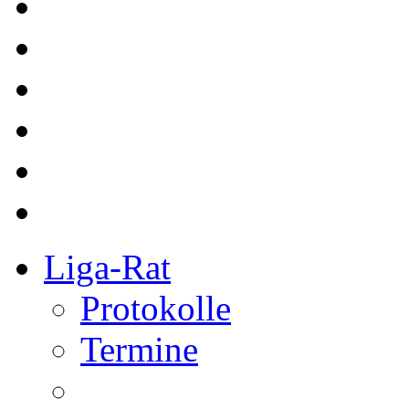
Liga-Rat
Protokolle
Termine
Referee
bkg Referees
Kurse
Redaktion
Redakteure