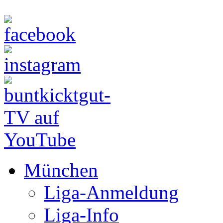
München
Liga-Anmeldung
Liga-Info
Liga-Betrieb
Kalender
Partner
Berlin
Dortmund