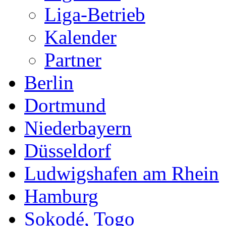
Niederbayern
Düsseldorf
Ludwigshafen am Rhein
Hamburg
Sokodé, Togo