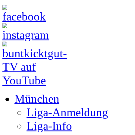
München
Liga-Anmeldung
Liga-Info
Liga-Betrieb
Kalender
Partner
Berlin
Dortmund