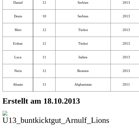
Neris
12
Bosnien
2013
Abasin
11
Afghanistan
2011
Erstellt am 18.10.2013