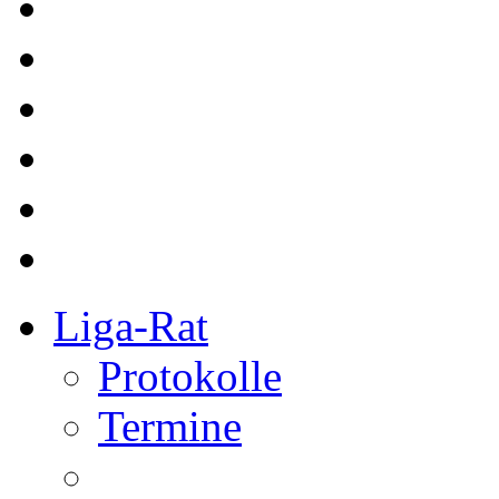
Liga-Rat
Protokolle
Termine
Referee
bkg Referees
Kurse
Redaktion
Redakteure