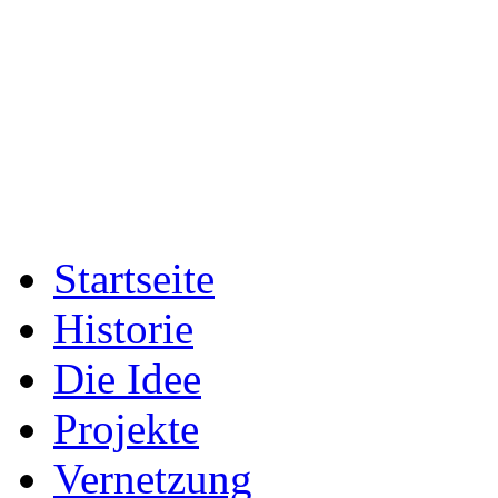
Startseite
Historie
Die Idee
Projekte
Vernetzung
Fotogalerien
Presse
Archiv
Das Team
Sport & Entwicklung