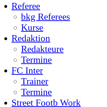
Termine
FC Inter
Trainer
Termine
Street Footb Work
S.F. Worker
Quartiere
Kontakt
U11
Qualifikation