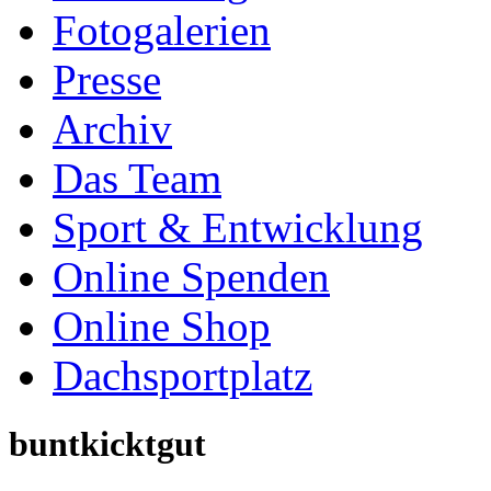
Online Spenden
Online Shop
Dachsportplatz
buntkicktgut
wird veranstaltet unter 