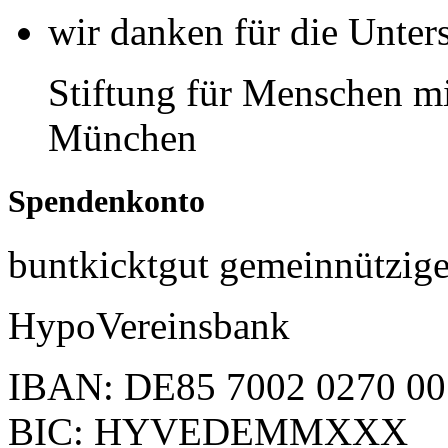
wir danken für die Unter
Stiftung für Menschen mi
München
Spendenkonto
buntkicktgut gemeinnützi
HypoVereinsbank
IBAN: DE85 7002 0270 00
BIC: HYVEDEMMXXX