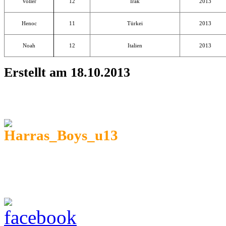
Voller
12
Irak
2013
Henoc
11
Türkei
2013
Noah
12
Italien
2013
Erstellt am 18.10.2013