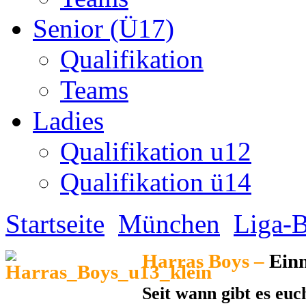
Senior (Ü17)
Qualifikation
Teams
Ladies
Qualifikation u12
Qualifikation ü14
Startseite
München
Liga-B
Harras Boys –
Ein
Seit wann gibt es eu