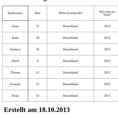
David
9
Deutschland
2013
Theresa
11
Deutschland
2013
Jeremias
12
Deutschland
2013
Krissi
12
Deutschland
2013
Erstellt am 18.10.2013