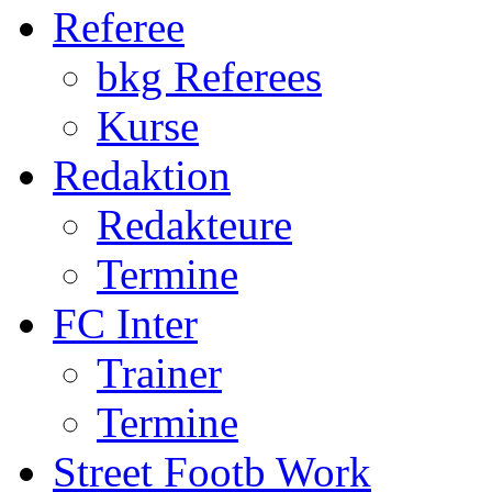
Termine
FC Inter
Trainer
Termine
Street Footb Work
S.F. Worker
Quartiere
Kontakt
U11
Qualifikation