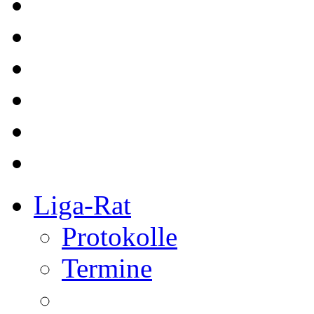
Liga-Rat
Protokolle
Termine
Referee
bkg Referees
Kurse
Redaktion
Redakteure