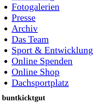
Online Spenden
Online Shop
Dachsportplatz
buntkicktgut
wird veranstaltet unter 