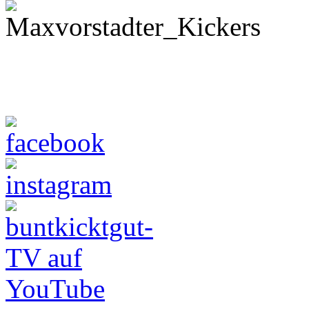
München
Liga-Anmeldung
Liga-Info
Liga-Betrieb
Kalender