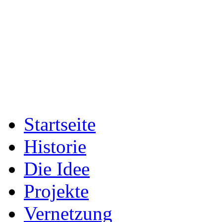
Startseite
Historie
Die Idee
Projekte
Vernetzung
Fotogalerien
Presse
Archiv
Das Team
Sport & Entwicklung