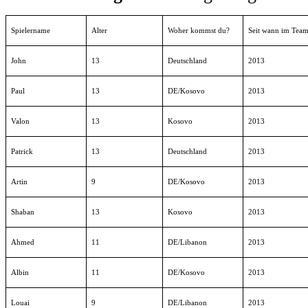
Artin
9
DE/Kosovo
2013
Shaban
13
Kosovo
2013
Ahmed
11
DE/Libanon
2013
Albin
11
DE/Kosovo
2013
Louai
9
DE/Libanon
2013
Efekan
13
DE/Türkei
2013
Lukas
13
Deutschland
2013
Florian
14
Deutschland
2013