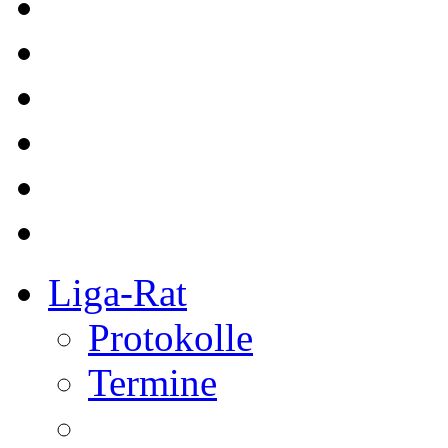
Liga-Rat
Protokolle
Termine
Referee
bkg Referees
Kurse
Redaktion
Redakteure