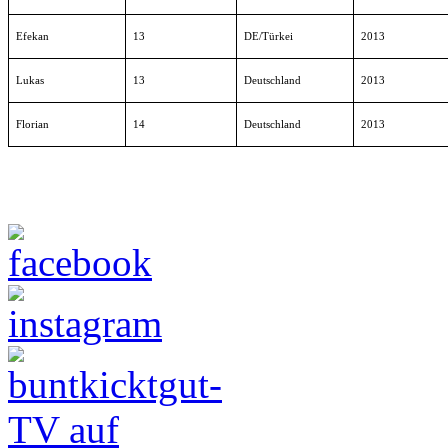
München
Liga-Anmeldung
Liga-Info
Liga-Betrieb