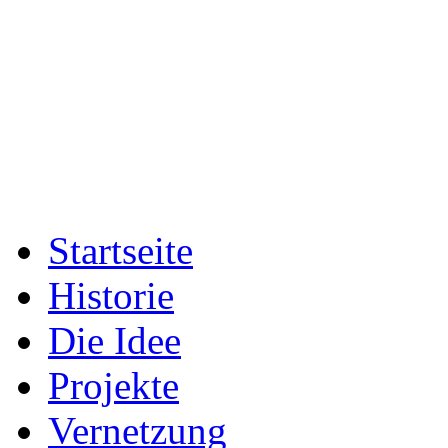
Startseite
Historie
Die Idee
Projekte
Vernetzung
Fotogalerien
Presse
Archiv
Das Team
Sport & Entwicklung