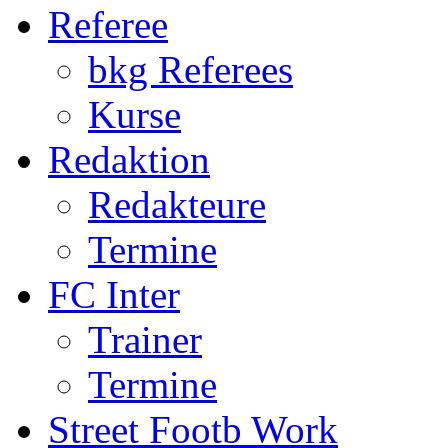
Termine
FC Inter
Trainer
Termine
Street Footb Work
S.F. Worker
Quartiere
Kontakt
U11
Qualifikation