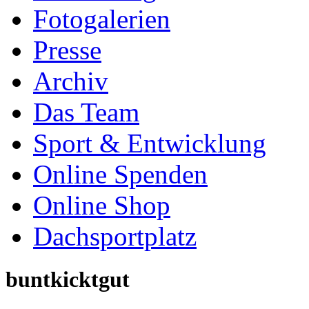
Online Spenden
Online Shop
Dachsportplatz
buntkicktgut
wird veranstaltet unter 