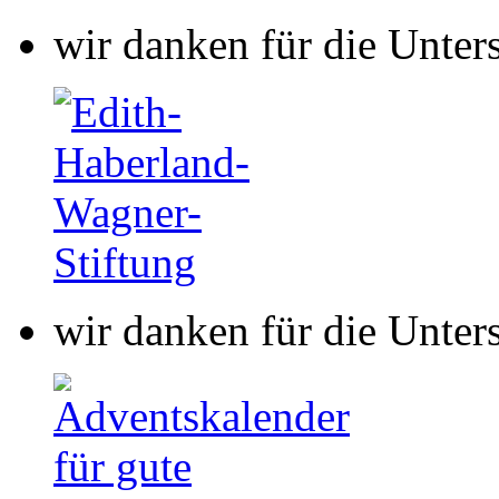
wir danken für die Unter
wir danken für die Unter