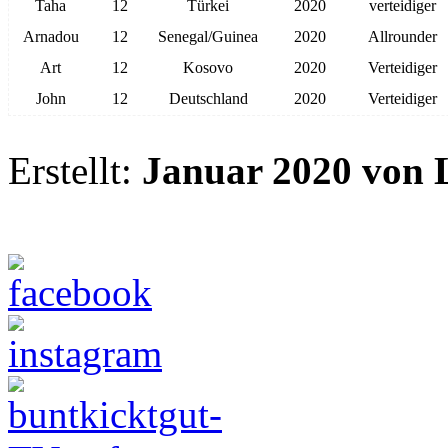
München
Liga-Anmeldung
Liga-Info