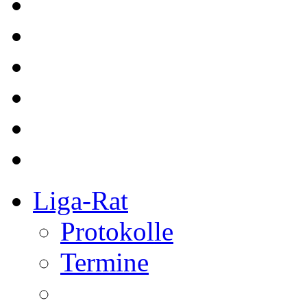
Liga-Rat
Protokolle
Termine
Referee
bkg Referees
Kurse
Redaktion
Redakteure