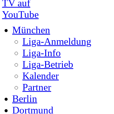
Liga-Betrieb
Kalender
Partner
Berlin
Dortmund
Niederbayern
Düsseldorf
Ludwigshafen am Rhein
Hamburg
Sokodé, Togo