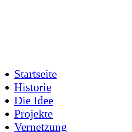
Startseite
Historie
Die Idee
Projekte
Vernetzung
Fotogalerien
Presse
Archiv
Das Team
Sport & Entwicklung