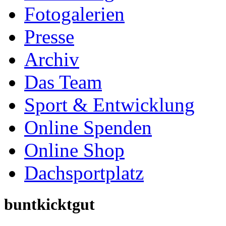
Online Spenden
Online Shop
Dachsportplatz
buntkicktgut
wird veranstaltet unter 