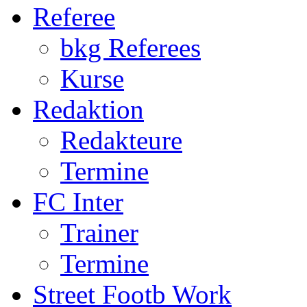
Termine
FC Inter
Trainer
Termine
Street Footb Work
S.F. Worker
Quartiere
Kontakt
U11
Qualifikation