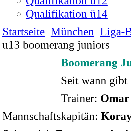
Qualifikation u12
Qualifikation ü14
Startseite
München
Liga-B
u13 boomerang juniors
Boomerang Ju
Seit wann gibt
Trainer:
Omar
Mannschaftskapitän:
Kora