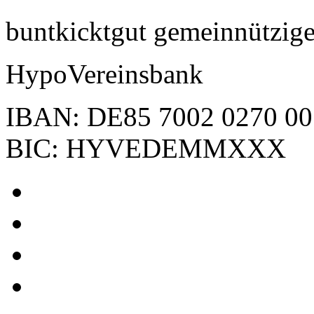
buntkicktgut gemeinnützi
HypoVereinsbank
IBAN: DE85 7002 0270 00
BIC: HYVEDEMMXXX