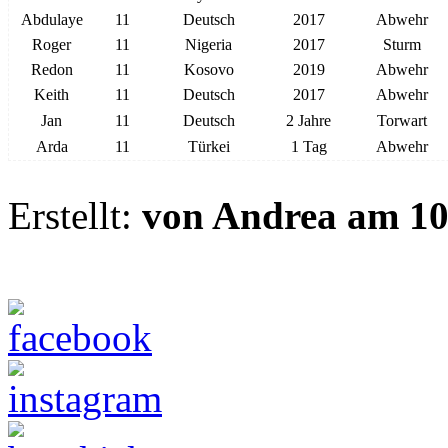
Abdulaye
11
Deutsch
2017
Abwehr
Roger
11
Nigeria
2017
Sturm
Redon
11
Kosovo
2019
Abwehr
Keith
11
Deutsch
2017
Abwehr
Jan
11
Deutsch
2 Jahre
Torwart
Arda
11
Türkei
1 Tag
Abwehr
Erstellt:
von Andrea am 10