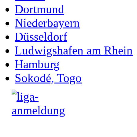
Dortmund
Niederbayern
Düsseldorf
Ludwigshafen am Rhein
Hamburg
Sokodé, Togo