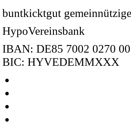
buntkicktgut gemeinnützi
HypoVereinsbank
IBAN: DE85 7002 0270 00
BIC: HYVEDEMMXXX