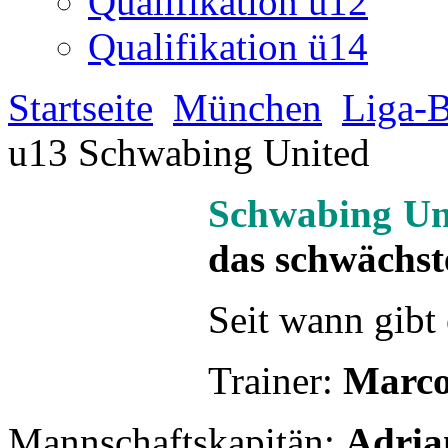
Qualifikation u12
Qualifikation ü14
Startseite
München
Liga-B
u13 Schwabing United
Schwabing Un
das schwächst
Seit wann gibt
Trainer:
Marco
Mannschaftskapitän:
Adria