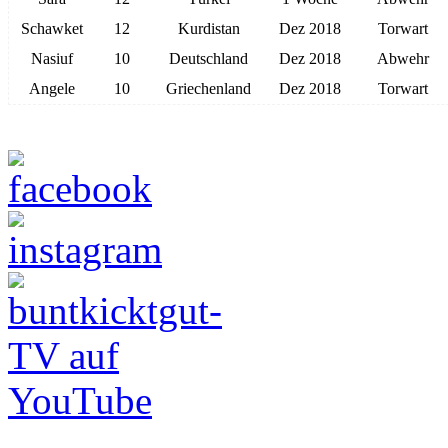
Schawket
12
Kurdistan
Dez 2018
Torwart
Nasiuf
10
Deutschland
Dez 2018
Abwehr
Angele
10
Griechenland
Dez 2018
Torwart