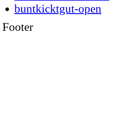
buntkicktgut-open
Footer