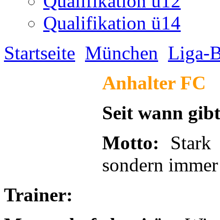
Qualifikation u12
Qualifikation ü14
Startseite
München
Liga-B
Anhalter FC
Seit wann gib
Motto:
Stark
sondern immer
Trainer: