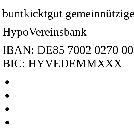
buntkicktgut gemeinnützi
HypoVereinsbank
IBAN: DE85 7002 0270 00
BIC: HYVEDEMMXXX