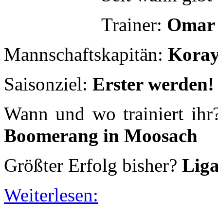
Wann und wo trainiert ih
Boomerang in Moosach
Größter Erfolg bisher?
Lig
Weiterlesen:
Brancos
- Alle
Seit wann gibt
Trainer:
Max &