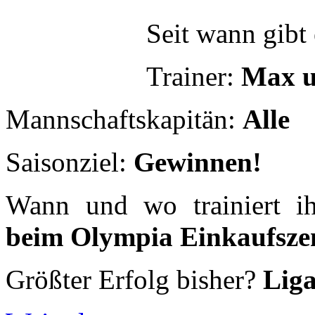
Saisonziel:
Gewinnen!
Wann und wo trainiert i
beim Olympia Einkaufsz
Größter Erfolg bisher?
Lig
Weiterlesen:
FC Lollo
- Fre
Seit wann gibt