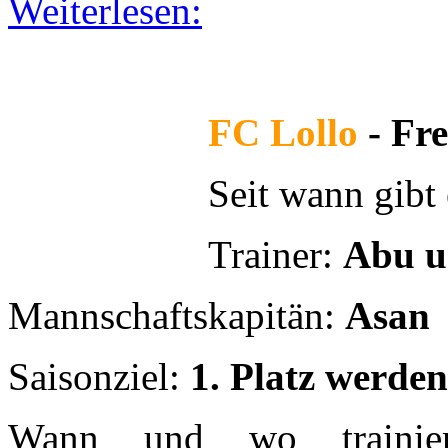
Trainer:
Abu u
Mannschaftskapitän:
Asan
Saisonziel:
1. Platz werden
Wann und wo traini
Glockenbachwerkstatt
Größter Erfolg bisher?
Teil
Weiterlesen: