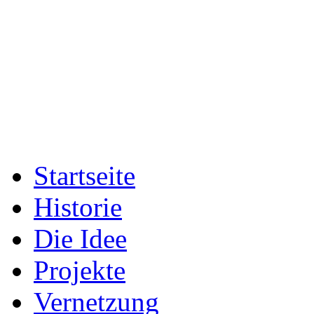
Startseite
Historie
Die Idee
Projekte
Vernetzung
Fotogalerien
Presse
Archiv
Das Team
Sport & Entwicklung