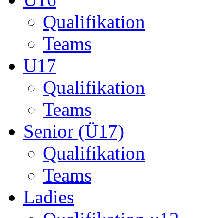
Senior (Ü17)
Qualifikation
Teams
Ladies
Qualifikation u12
Qualifikation ü14
Startseite
München
Liga-B
U13 Teams