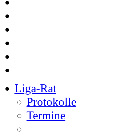
Liga-Rat
Protokolle
Termine
Referee
bkg Referees
Kurse
Redaktion
Redakteure