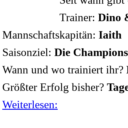
Wann und wo trainiert ihr?
Größter Erfolg bisher?
Tage
Weiterlesen:
Anhalter FC
Spaß!
Seit wann gibt
Trainer:
Wien 