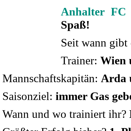
Mannschaftskapitän:
Arda 
Saisonziel:
immer Gas gebe
Wann und wo trainiert ihr?
Größter Erfolg bisher?
1. P
Weiterlesen:
Arnulf Lions 