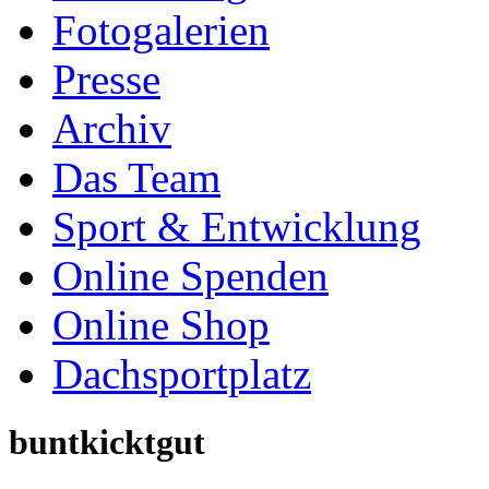
Online Spenden
Online Shop
Dachsportplatz
buntkicktgut
wird veranstaltet unter 