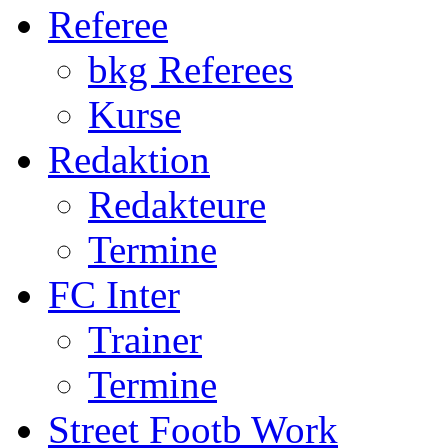
Termine
FC Inter
Trainer
Termine
Street Footb Work
S.F. Worker
Quartiere
Kontakt
U11
Qualifikation