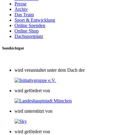
Presse
Archiv
Das Team
Sport & Entwicklung
Online Spenden
Online Shop
Dachsportplatz
buntkicktgut
wird veranstaltet unter dem Dach der
wird gefördert von
wird unterstützt von
wird gefördert von