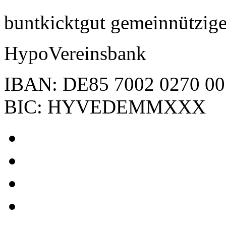
buntkicktgut gemeinnützi
HypoVereinsbank
IBAN: DE85 7002 0270 00
BIC: HYVEDEMMXXX