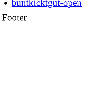
buntkicktgut-open
Footer