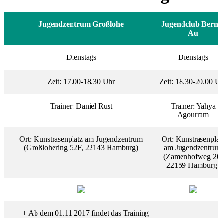
Jugendzentrum Großlohe
Jugendclub Bern
Au
Dienstags
Dienstags
Zeit: 17.00-18.30 Uhr
Zeit: 18.30-20.00 
Trainer: Daniel Rust
Trainer: Yahya
Agourram
Ort: Kunstrasenplatz am Jugendzentrum
Ort: Kunstrasenpl
(Großlohering 52F, 22143 Hamburg)
am Jugendzentr
(Zamenhofweg 2
22159 Hamburg
+++ Ab dem 01.11.2017 findet das Training