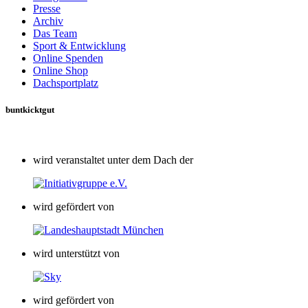
Presse
Archiv
Das Team
Sport & Entwicklung
Online Spenden
Online Shop
Dachsportplatz
buntkicktgut
wird veranstaltet unter dem Dach der
wird gefördert von
wird unterstützt von
wird gefördert von