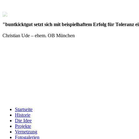
"buntkicktgut setzt sich mit beispielhaftem Erfolg für Toleranz e
Christian Ude – ehem. OB München
Startseite
Historie
Die Idee
Projekte
Vernetzung
Fotogalerien