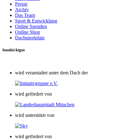
Presse
Archiv
Das Team
Sport & Entwicklung
Online Spenden
Online Shop
Dachsportplatz
buntkicktgut
wird veranstaltet unter dem Dach der
wird gefördert von
wird unterstützt von
wird gefördert von