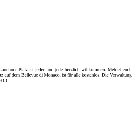
Landauer Platz ist jeder und jede herzlich willkommen. Meldet euch
z auf dem Bellevue di Monaco, ist für alle kostenlos. Die Verwaltung
H!!!