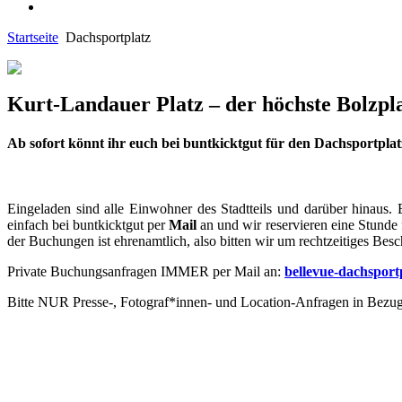
Startseite
Dachsportplatz
Kurt-Landauer Platz – der höchste Bolzp
Ab sofort könnt ihr euch bei buntkicktgut für den Dachsportpl
Eingeladen sind alle Einwohner des Stadtteils und darüber hinaus.
einfach bei buntkicktgut per
Mail
an und wir reservieren eine Stunde
der Buchungen ist ehrenamtlich, also bitten wir um rechtzeitiges Bes
Private Buchungsanfragen IMMER per Mail an:
bellevue-dachspor
Bitte NUR Presse-, Fotograf*innen- und Location-Anfragen in Bezug 