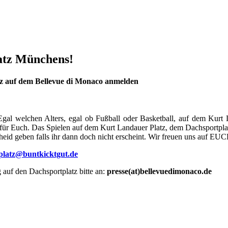
latz Münchens!
atz auf dem Bellevue di Monaco anmelden
 Egal welchen Alters, egal ob Fußball oder Basketball, auf dem Kurt 
 für Euch. Das Spielen auf dem Kurt Landauer Platz, dem Dachsportplat
cheid geben falls ihr dann doch nicht erscheint. Wir freuen uns auf EUC
tplatz@buntkicktgut.de
auf den Dachsportplatz bitte an:
presse(at)bellevuedimonaco.de