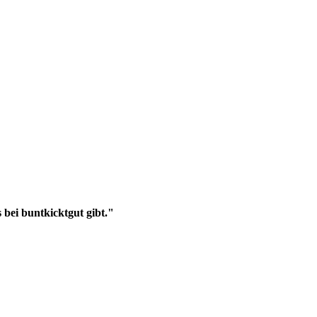
 bei buntkicktgut gibt."