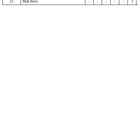
23.
Mali Boys
-
-
-
-
-
3