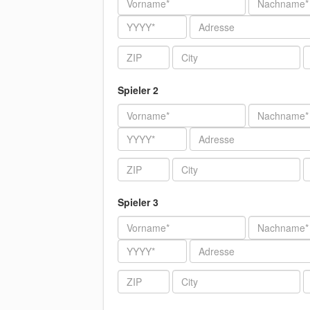
Jahr
Adresse
ZIP
City
T
Spieler 2
Vorname
Nachname
Jahr
Adresse
ZIP
City
T
Spieler 3
Vorname
Nachname
Jahr
Adresse
ZIP
City
T