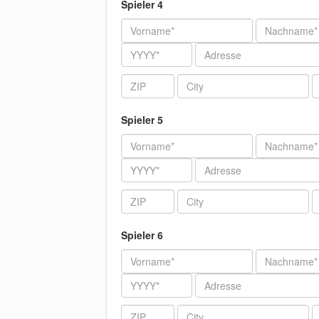
Spieler 4
Vorname
Nachname
Jahr
Adresse
ZIP
City
T
Spieler 5
Vorname
Nachname
Jahr
Adresse
ZIP
City
T
Spieler 6
Vorname
Nachname
Jahr
Adresse
ZIP
City
T