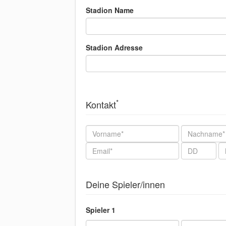
Stadion Name
Stadion Adresse
*
Kontakt
Nachname
Email
Geburtstag
Ge
Deine Spieler/innen
Spieler 1
Vorname
Nachname