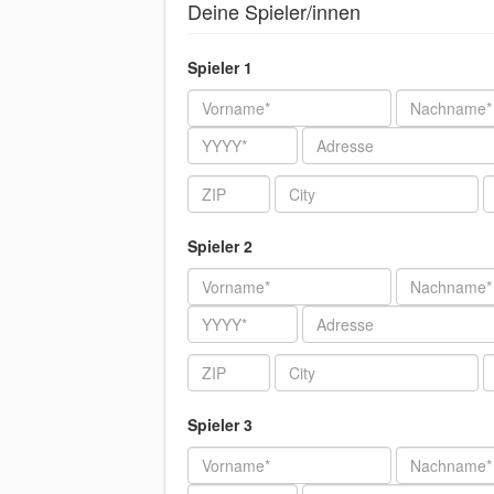
Deine Spieler/innen
Spieler 1
Vorname
Nachname
Jahr
Adresse
ZIP
City
T
Spieler 2
Vorname
Nachname
Jahr
Adresse
ZIP
City
T
Spieler 3
Vorname
Nachname