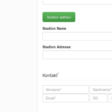
Stadion wählen
Stadion Name
Stadion Adresse
*
Kontakt
Nachname
Email
Geburtstag
Ge