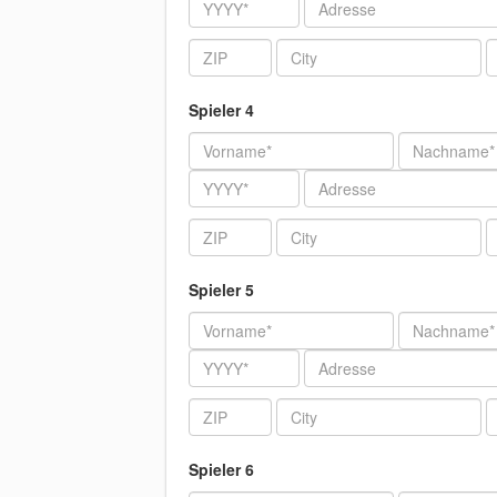
Jahr
Adresse
ZIP
City
T
Spieler 4
Vorname
Nachname
Jahr
Adresse
ZIP
City
T
Spieler 5
Vorname
Nachname
Jahr
Adresse
ZIP
City
T
Spieler 6