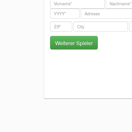
Vorname
Nachname
Jahr
Adresse
ZIP
City
T
Weiterer Spieler